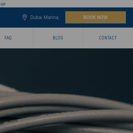
luge
Dubai Marina,
BOOK NOW
FAQ
BLOG
CONTACT