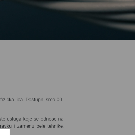
izička lica. Dostupni smo 00-
ste usluga koje se odnose na
opravku i zamenu bele tehnike,