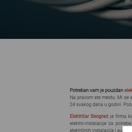
Potreban vam je pouzdan
ele
Na pravom ste mestu. Mi se v
24 svakog dana u godini. Pozo
Električar Beograd
je firma k
elektro-instalacije za potreb
električnih instalacija i autom