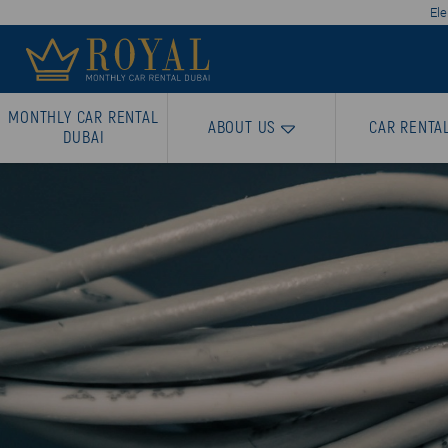
Ele
MONTHLY CAR RENTAL
ABOUT US
CAR RENTA
DUBAI