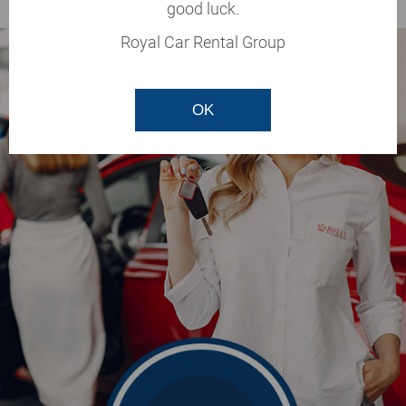
good luck.
Royal Car Rental Group
OK